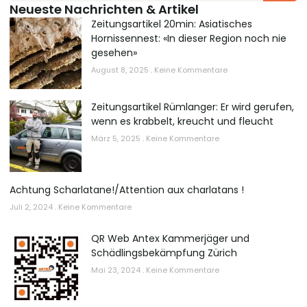
Neueste Nachrichten & Artikel
Zeitungsartikel 20min: Asiatisches
Hornissennest: «In dieser Region noch nie
gesehen»
August 8, 2025
Keine Kommentare
Zeitungsartikel Rümlanger: Er wird gerufen,
wenn es krabbelt, kreucht und fleucht
März 5, 2025
Keine Kommentare
Achtung Scharlatane!/Attention aux charlatans !
Juli 2, 2024
Keine Kommentare
QR Web Antex Kammerjäger und
Schädlingsbekämpfung Zürich
Mai 23, 2024
Keine Kommentare