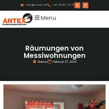
info@antex.ch
+41 43 817 12 12
Menu
Räumungen von
Messiwohnungen
Aterios
Februar 27, 2024