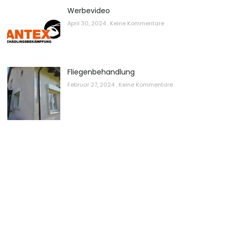
Werbevideo
April 30, 2024
Keine Kommentare
Fliegenbehandlung
Februar 27, 2024
Keine Kommentare
Kostenlose Analyse
Wenn Sie zu Hause oder in Ihrem Unternehmen Schädlinge
entdeckt haben sind wir für Sie da. Wir bieten Ihnen einen
professionellen Bestimmungsservice an